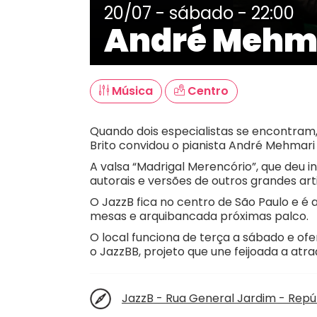
20/07 - sábado - 22:00
André Mehmar
Música
Centro
Quando dois especialistas se encontram, 
Brito convidou o pianista André Mehmari
A valsa “Madrigal Merencório”, que deu 
autorais e versões de outros grandes art
O JazzB fica no centro de São Paulo e é
mesas e arquibancada próximas palco.
O local funciona de terça a sábado e of
o JazzBB, projeto que une feijoada a atra
JazzB - Rua General Jardim - Repúb