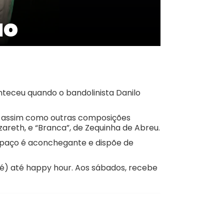
uo
onteceu quando o bandolinista Danilo
zB, assim como outras composições
zareth, e “Branca”, de Zequinha de Abreu.
espaço é aconchegante e dispõe de
fé) até happy hour. Aos sábados, recebe