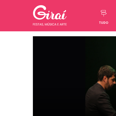
TUDO
Pular para o conteúdo