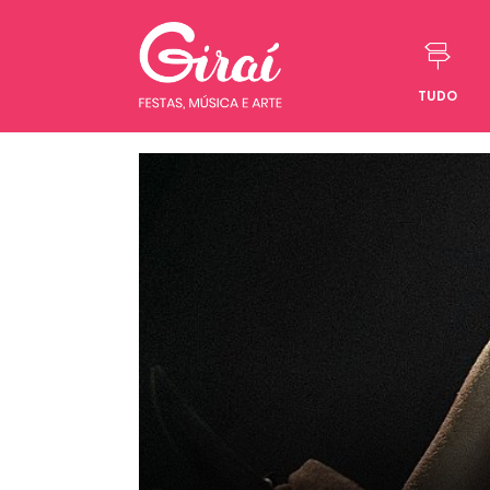
TUDO
Pular para o conteúdo