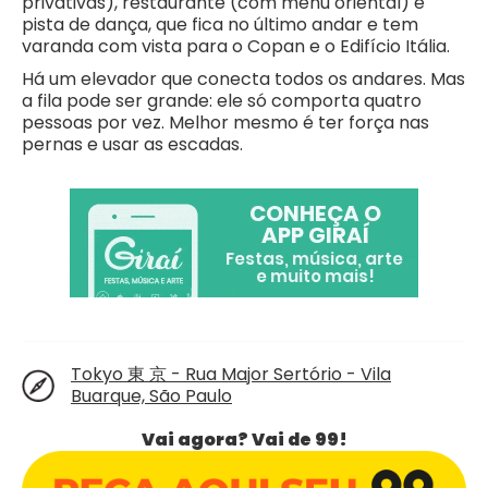
privativas), restaurante (com menu oriental) e
pista de dança, que fica no último andar e tem
varanda com vista para o Copan e o Edifício Itália.
Há um elevador que conecta todos os andares. Mas
a fila pode ser grande: ele só comporta quatro
pessoas por vez. Melhor mesmo é ter força nas
pernas e usar as escadas.
Tokyo 東 京 - Rua Major Sertório - Vila
Buarque, São Paulo
Vai agora? Vai de 99!