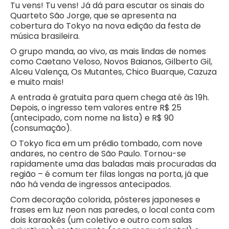
Tu vens! Tu vens! Já dá para escutar os sinais do
Quarteto São Jorge, que se apresenta na
cobertura do Tokyo na nova edição da festa de
música brasileira.
O grupo manda, ao vivo, as mais lindas de nomes
como Caetano Veloso, Novos Baianos, Gilberto Gil,
Alceu Valença, Os Mutantes, Chico Buarque, Cazuza
e muito mais!
A entrada é gratuita para quem chega até às 19h.
Depois, o ingresso tem valores entre R$ 25
(antecipado, com nome na lista) e R$ 90
(consumação).
O Tokyo fica em um prédio tombado, com nove
andares, no centro de São Paulo. Tornou-se
rapidamente uma das baladas mais procuradas da
região – é comum ter filas longas na porta, já que
não há venda de ingressos antecipados.
Com decoração colorida, pôsteres japoneses e
frases em luz neon nas paredes, o local conta com
dois karaokês (um coletivo e outro com salas