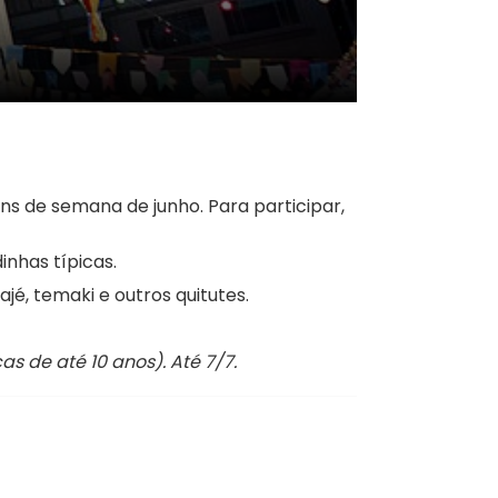
ns de semana de junho. Para participar,
inhas típicas.
jé, temaki e outros quitutes.
s de até 10 anos). Até 7/7.