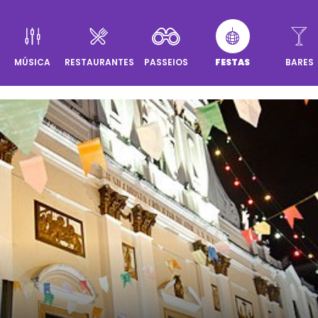
MÚSICA
RESTAURANTES
PASSEIOS
FESTAS
BARES