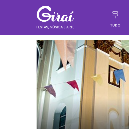
TUDO
Pular para o conteúdo