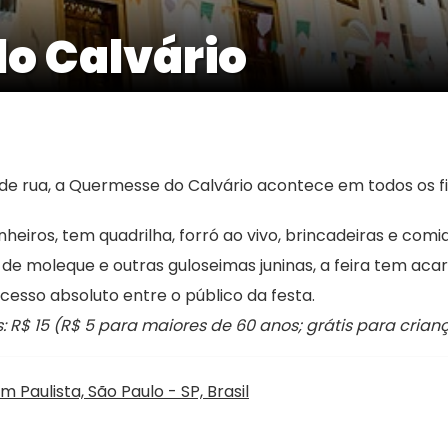
o Calvário
 de rua, a Quermesse do Calvário acontece em todos os fi
heiros, tem quadrilha, forró ao vivo, brincadeiras e comid
e moleque e outras guloseimas juninas, a feira tem acara
cesso absoluto entre o público da festa.
 R$ 15 (R$ 5 para maiores de 60 anos; grátis para criança
 Paulista, São Paulo - SP, Brasil