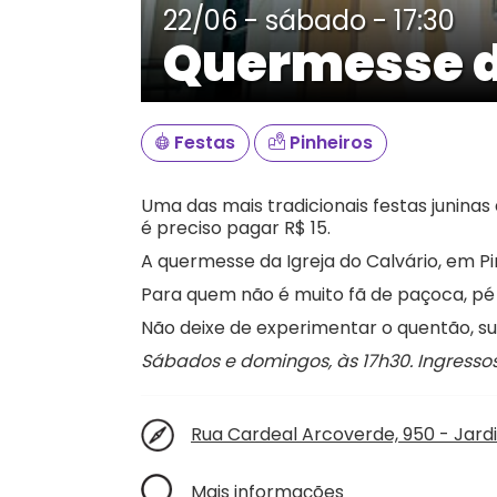
22/06 - sábado - 17:30
Quermesse d
Festas
Pinheiros
Uma das mais tradicionais festas juninas
é preciso pagar R$ 15.
A quermesse da Igreja do Calvário, em Pin
Para quem não é muito fã de paçoca, pé d
Não deixe de experimentar o quentão, su
Sábados e domingos, às 17h30. Ingressos:
Rua Cardeal Arcoverde, 950 - Jardim
Mais informações