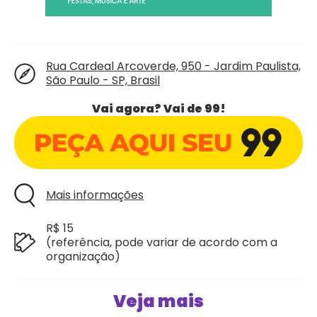
Rua Cardeal Arcoverde, 950 - Jardim Paulista,
São Paulo - SP, Brasil
Vai agora? Vai de 99!
Mais informações
R$ 15
(referência, pode variar de acordo com a
organização)
Veja mais