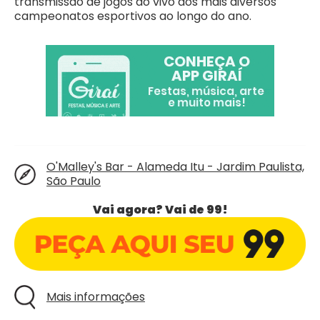
transmissão de jogos ao vivo dos mais diversos
campeonatos esportivos ao longo do ano.
O'Malley's Bar - Alameda Itu - Jardim Paulista,
São Paulo
Vai agora? Vai de 99!
Mais informações