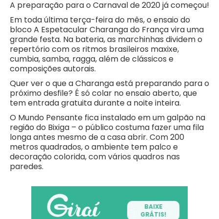
A preparação para o Carnaval de 2020 já começou!
Em toda última terça-feira do mês, o ensaio do
bloco A Espetacular Charanga do França vira uma
grande festa. Na bateria, as marchinhas dividem o
repertório com os ritmos brasileiros maxixe,
cumbia, samba, ragga, além de clássicos e
composições autorais.
Quer ver o que a Charanga está preparando para o
próximo desfile? É só colar no ensaio aberto, que
tem entrada gratuita durante a noite inteira.
O Mundo Pensante fica instalado em um galpão na
região do Bixiga – o público costuma fazer uma fila
longa antes mesmo de a casa abrir. Com 200
metros quadrados, o ambiente tem palco e
decoração colorida, com vários quadros nas
paredes.