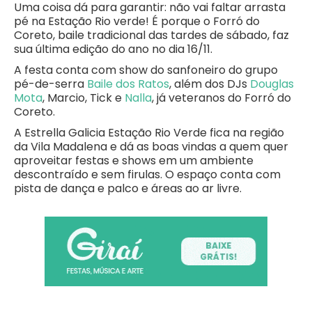
Uma coisa dá para garantir: não vai faltar arrasta
pé na Estação Rio verde! É porque o Forró do
Coreto, baile tradicional das tardes de sábado, faz
sua última edição do ano no dia 16/11.
A festa conta com show do sanfoneiro do grupo
pé-de-serra
Baile dos Ratos
, além dos DJs
Douglas
Mota
, Marcio, Tick e
Nalla
, já veteranos do Forró do
Coreto.
A Estrella Galicia Estação Rio Verde fica na região
da Vila Madalena e dá as boas vindas a quem quer
aproveitar festas e shows em um ambiente
descontraído e sem firulas. O espaço conta com
pista de dança e palco e áreas ao ar livre.