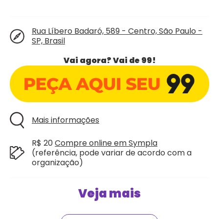
Rua Líbero Badaró, 589 - Centro, São Paulo -
SP, Brasil
Vai agora? Vai de 99!
Mais informações
R$ 20
Compre online em Sympla
(referência, pode variar de acordo com a
organização)
Veja mais