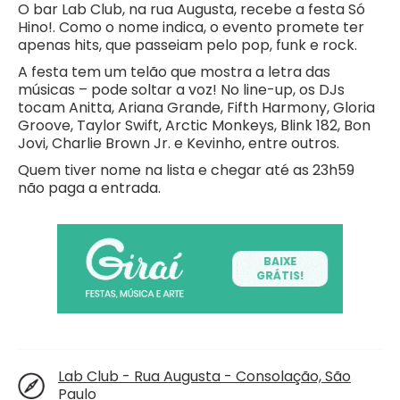
O bar Lab Club, na rua Augusta, recebe a festa Só
Hino!. Como o nome indica, o evento promete ter
apenas hits, que passeiam pelo pop, funk e rock.
A festa tem um telão que mostra a letra das
músicas – pode soltar a voz! No line-up, os DJs
tocam Anitta, Ariana Grande, Fifth Harmony, Gloria
Groove, Taylor Swift, Arctic Monkeys, Blink 182, Bon
Jovi, Charlie Brown Jr. e Kevinho, entre outros.
Quem tiver nome na lista e chegar até as 23h59
não paga a entrada.
Lab Club - Rua Augusta - Consolação, São
Paulo