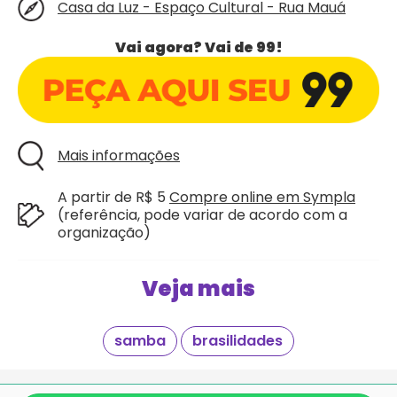
Casa da Luz - Espaço Cultural - Rua Mauá
Vai agora? Vai de 99!
Mais informações
A partir de R$ 5
Compre online em Sympla
(referência, pode variar de acordo com a
organização)
Veja mais
samba
brasilidades
Giraí é mais um projeto criado com
pela equipe