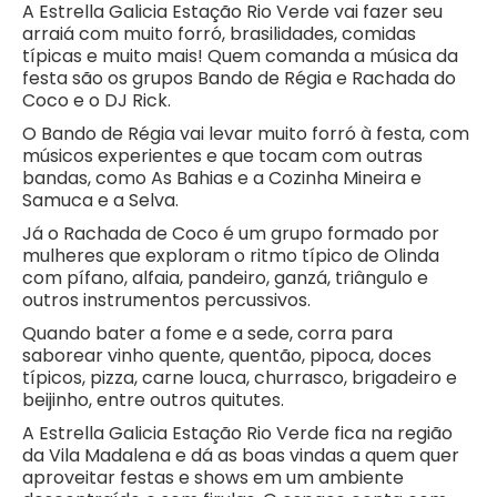
A Estrella Galicia Estação Rio Verde vai fazer seu
arraiá com muito forró, brasilidades, comidas
típicas e muito mais! Quem comanda a música da
festa são os grupos Bando de Régia e Rachada do
Coco e o DJ Rick.
O Bando de Régia vai levar muito forró à festa, com
músicos experientes e que tocam com outras
bandas, como As Bahias e a Cozinha Mineira e
Samuca e a Selva.
Já o Rachada de Coco é um grupo formado por
mulheres que exploram o ritmo típico de Olinda
com pífano, alfaia, pandeiro, ganzá, triângulo e
outros instrumentos percussivos.
Quando bater a fome e a sede, corra para
saborear vinho quente, quentão, pipoca, doces
típicos, pizza, carne louca, churrasco, brigadeiro e
beijinho, entre outros quitutes.
A Estrella Galicia Estação Rio Verde fica na região
da Vila Madalena e dá as boas vindas a quem quer
aproveitar festas e shows em um ambiente