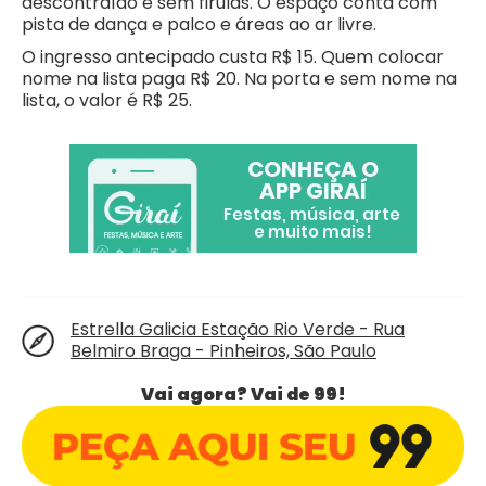
descontraído e sem firulas. O espaço conta com
pista de dança e palco e áreas ao ar livre.
O ingresso antecipado custa R$ 15. Quem colocar
nome na lista paga R$ 20. Na porta e sem nome na
lista, o valor é R$ 25.
Estrella Galicia Estação Rio Verde - Rua
Belmiro Braga - Pinheiros, São Paulo
Vai agora? Vai de 99!