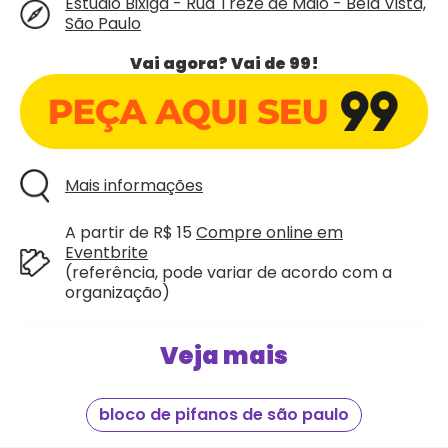
Estúdio Bixiga - Rua Treze de Maio - Bela Vista,
São Paulo
Vai agora? Vai de 99!
Mais informações
A partir de R$ 15
Compre online em
Eventbrite
(referência, pode variar de acordo com a
organização)
Veja mais
bloco de pifanos de são paulo