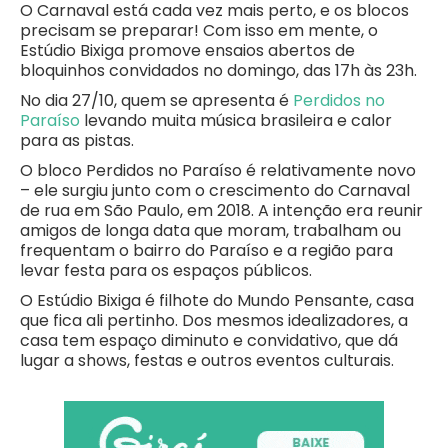
O Carnaval está cada vez mais perto, e os blocos
precisam se preparar! Com isso em mente, o
Estúdio Bixiga promove ensaios abertos de
bloquinhos convidados no domingo, das 17h às 23h.
No dia 27/10, quem se apresenta é
Perdidos no
Paraíso
levando muita música brasileira e calor
para as pistas.
O bloco Perdidos no Paraíso é relativamente novo
– ele surgiu junto com o crescimento do Carnaval
de rua em São Paulo, em 2018. A intenção era reunir
amigos de longa data que moram, trabalham ou
frequentam o bairro do Paraíso e a região para
levar festa para os espaços públicos.
O Estúdio Bixiga é filhote do Mundo Pensante, casa
que fica ali pertinho. Dos mesmos idealizadores, a
casa tem espaço diminuto e convidativo, que dá
lugar a shows, festas e outros eventos culturais.