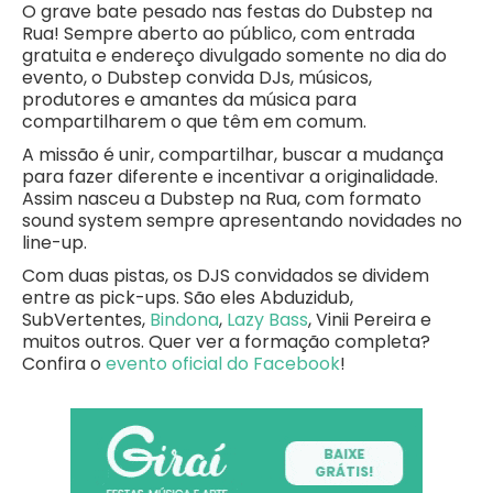
O grave bate pesado nas festas do Dubstep na
Rua! Sempre aberto ao público, com entrada
gratuita e endereço divulgado somente no dia do
evento, o Dubstep convida DJs, músicos,
produtores e amantes da música para
compartilharem o que têm em comum.
A missão é unir, compartilhar, buscar a mudança
para fazer diferente e incentivar a originalidade.
Assim nasceu a Dubstep na Rua, com formato
sound system sempre apresentando novidades no
line-up.
Com duas pistas, os DJS convidados se dividem
entre as pick-ups. São eles Abduzidub,
SubVertentes,
Bindona
,
Lazy Bass
, Vinii Pereira e
muitos outros. Quer ver a formação completa?
Confira o
evento oficial do Facebook
!