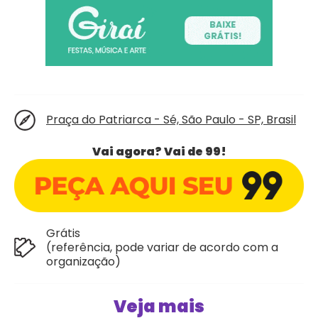
Praça do Patriarca - Sé, São Paulo - SP, Brasil
Vai agora? Vai de 99!
Grátis
(referência, pode variar de acordo com a
organização)
Veja mais