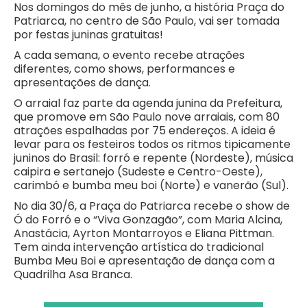
Nos domingos do mês de junho, a história Praça do
Patriarca, no centro de São Paulo, vai ser tomada
por festas juninas gratuitas!
A cada semana, o evento recebe atrações
diferentes, como shows, performances e
apresentações de dança.
O arraial faz parte da agenda junina da Prefeitura,
que promove em São Paulo nove arraiais, com 80
atrações espalhadas por 75 endereços. A ideia é
levar para os festeiros todos os ritmos tipicamente
juninos do Brasil: forró e repente (Nordeste), música
caipira e sertanejo (Sudeste e Centro-Oeste),
carimbó e bumba meu boi (Norte) e vanerão (Sul).
No dia 30/6, a Praça do Patriarca recebe o show de
Ó do Forró e o “Viva Gonzagão”, com Maria Alcina,
Anastácia, Ayrton Montarroyos e Eliana Pittman.
Tem ainda intervenção artística do tradicional
Bumba Meu Boi e apresentação de dança com a
Quadrilha Asa Branca.