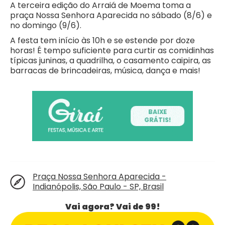
A terceira edição do Arraiá de Moema toma a
praça Nossa Senhora Aparecida no sábado (8/6) e
no domingo (9/6).
A festa tem início às 10h e se estende por doze
horas! É tempo suficiente para curtir as comidinhas
típicas juninas, a quadrilha, o casamento caipira, as
barracas de brincadeiras, música, dança e mais!
Praça Nossa Senhora Aparecida -
Indianópolis, São Paulo - SP, Brasil
Vai agora? Vai de 99!