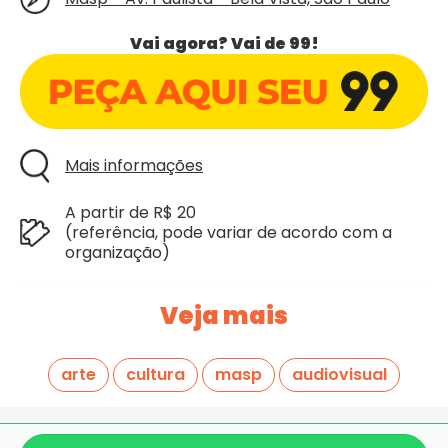
Vai agora? Vai de 99!
Mais informações
A partir de R$ 20
(referência, pode variar de acordo com a
organização)
Veja mais
arte
cultura
masp
audiovisual
Giraí é mais um projeto criado com
pela equipe