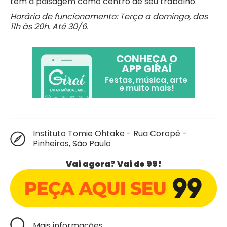
têm a paisagem como centro de seu trabalho.
Horário de funcionamento: Terça a domingo, das
11h às 20h. Até 30/6.
Instituto Tomie Ohtake - Rua Coropé -
Pinheiros, São Paulo
Vai agora? Vai de 99!
Mais informações