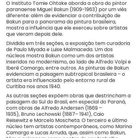
O Instituto Tomie Ohtake aborda a obra do pintor
paranaense Miguel Bakun (1909-1963) por um viés
diferente: além de evidenciar a contribuição de
Bakun para o panorama da pintura brasileira,
mostra a influência que ele exerceu sobre artistas
que vieram depois dele.
Dividida em três seções, a exposição tem curadoria
de Paulo Miyada e Luise Malmaceda. Um dos
núcleos mostra Bakun como um dos artistas
inseridos no modernismo, ao lado de Alfredo Volpi e
Iberê Camargo, entre outros. As pinturas de Bakun
evidenciam a paisagem subtropical brasileira – o
artista era influenciado pelo entorno rural de
Curitiba nos anos 1940.
As outras seções expõem obras que destrincham a
paisagem do Sul do Brasil, em especial do Paraná,
com obras de Alfredo Andersen (1869 –
1935), Bruno Lechowski (1887– 1941), Caio
Reisewitz e Marcelo Moscheta. O terceiro e último
núcleo tem artistas contemporâneos, como Marina
Camargo e Lucas Arruda, que, assim como Bakun,